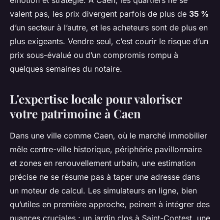
émotion et stratégie. À Caen, les quartiers ne se
valent pas, les prix divergent parfois de plus de
35 %
d’un secteur à l’autre, et les acheteurs sont de plus en
plus exigeants. Vendre seul, c’est courir le risque d’un
prix sous-évalué ou d’un compromis rompu à
quelques semaines du notaire.
L'expertise locale pour valoriser
votre patrimoine à Caen
Dans une ville comme Caen, où le marché immobilier
mêle centre-ville historique, périphérie pavillonnaire
et zones en renouvellement urbain, une estimation
précise ne se résume pas à taper une adresse dans
un moteur de calcul. Les simulateurs en ligne, bien
qu’utiles en première approche, peinent à intégrer des
nuances cruciales : un jardin clos à Saint-Contest, une