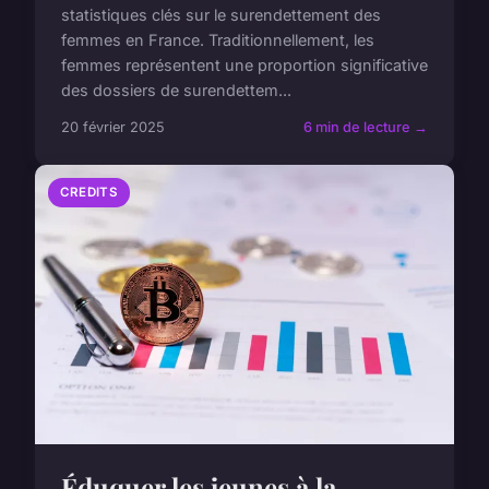
statistiques clés sur le surendettement des
femmes en France. Traditionnellement, les
femmes représentent une proportion significative
des dossiers de surendettem...
20 février 2025
6 min de lecture →
CREDITS
Éduquer les jeunes à la