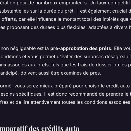
ération pour de nombreux emprunteurs. Un taux compétitif p
bstantielles sur la durée du prêt. Il est également crucial
offerts, car elle influence le montant total des intérêts que
es proposent des durées plus flexibles, adaptées à divers 
 non négligeable est la
pré-approbation des prêts
. Elle v
conditions et vous permet d’éviter des surprises désagréabl
ais
associés aux prêts, tels que les frais de dossier ou les 
nticipé, doivent aussi être examinés de près.
formé, vous serez mieux préparé pour choisir le crédit aut
besoins spécifiques. Il est donc recommandé de prendre le
ffres et de lire attentivement toutes les conditions associé
mparatif des crédits auto