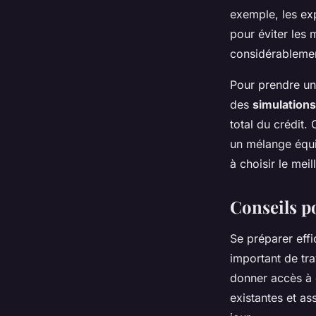
exemple, les ex
pour éviter les
considérablement
Pour prendre une
des
simulations
total du crédit
un mélange équi
à choisir le mei
Conseils po
Se préparer eff
important de trav
donner accès à
existantes et as