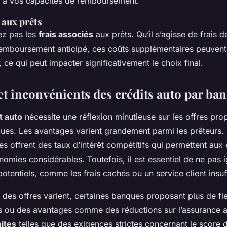
é à vos capacités de remboursement.
 aux prêts
ez pas les
frais associés
aux prêts. Qu’il s’agisse de frais 
remboursement anticipé, ces coûts supplémentaires peuvent 
, ce qui peut impacter significativement le choix final.
et inconvénients des crédits auto par ba
t auto
nécessite une réflexion minutieuse sur les offres pr
ques. Les avantages varient grandement parmi les prêteurs.
s offrent des taux d’intérêt compétitifs qui permettent au
nomies considérables. Toutefois, il est essentiel de ne pas i
otentiels, comme les frais cachés ou un service client insuf
des offres varient, certaines banques proposant plus de flex
 ou des avantages comme des réductions sur l’assurance a
mites
telles que des exigences strictes concernant le score 