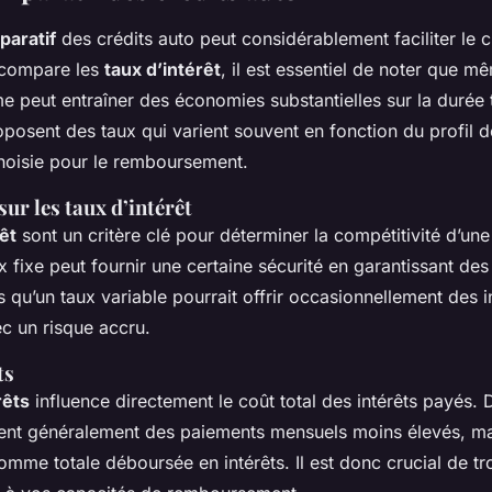
paratif
des crédits auto peut considérablement faciliter le 
 compare les
taux d’intérêt
, il est essentiel de noter que m
e peut entraîner des économies substantielles sur la durée t
posent des taux qui varient souvent en fonction du profil d
choisie pour le remboursement.
ur les taux d’intérêt
êt
sont un critère clé pour déterminer la compétitivité d’une
 fixe peut fournir une certaine sécurité en garantissant de
s qu’un taux variable pourrait offrir occasionnellement des in
c un risque accru.
ts
rêts
influence directement le coût total des intérêts payés.
ent généralement des paiements mensuels moins élevés, mai
mme totale déboursée en intérêts. Il est donc crucial de tr