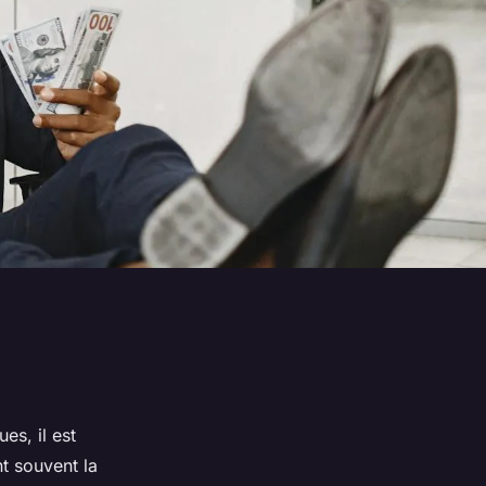
es, il est
t souvent la