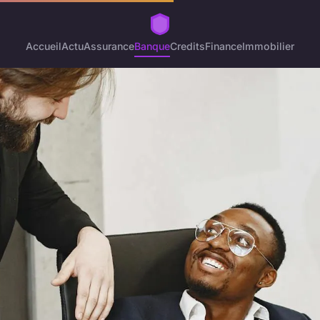
Accueil
Actu
Assurance
Banque
Credits
Finance
Immobilier