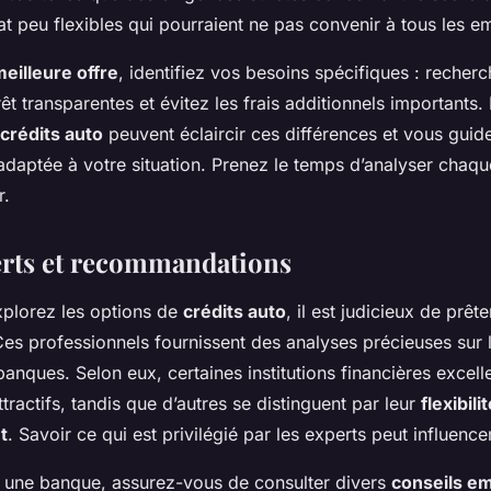
t peu flexibles qui pourraient ne pas convenir à tous les e
meilleure offre
, identifiez vos besoins spécifiques : recher
êt transparentes et évitez les frais additionnels importants.
crédits auto
peuvent éclaircir ces différences et vous guide
 adaptée à votre situation. Prenez le temps d’analyser chaq
r.
erts et recommandations
plorez les options de
crédits auto
, il est judicieux de prêt
Ces professionnels fournissent des analyses précieuses sur l
banques. Selon eux, certaines institutions financières excell
tractifs, tandis que d’autres se distinguent par leur
flexibili
t
. Savoir ce qui est privilégié par les experts peut influence
r une banque, assurez-vous de consulter divers
conseils e