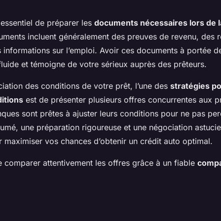
 essentiel de préparer les
documents nécessaires lors de 
uments incluent généralement des preuves de revenu, des r
s informations sur l’emploi. Avoir ces documents à portée d
luide et témoigne de votre sérieux auprès des prêteurs.
iation des conditions de votre prêt, l’une des
stratégies po
itions
est de présenter plusieurs offres concurrentes aux p
ques sont prêtes à ajuster leurs conditions pour ne pas per
ésumé, une préparation rigoureuse et une négociation astuci
r maximiser vos chances d’obtenir un crédit auto optimal.
e comparer attentivement les offres grâce à un fiable
compar