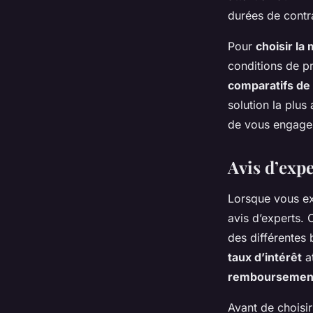
durées de contra
Pour
choisir la 
conditions de pr
comparatifs de 
solution la plus
de vous engage
Avis d’exp
Lorsque vous ex
avis d’experts
. 
des différentes 
taux d’intérêt
at
remboursemen
Avant de choisi