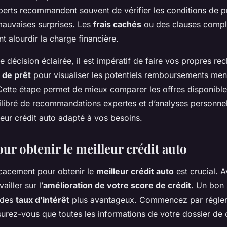
perts recommandent souvent de vérifier les
conditions de p
 mauvaises surprises. Les
frais cachés
ou des clauses compl
 alourdir la charge financière.
 décision éclairée, il est impératif de faire vos propres rec
 de prêt
pour visualiser les potentiels remboursements mens
. Cette étape permet de mieux comparer les offres disponib
libré de
recommandations expertes
et d’analyses personnel
lleur crédit auto adapté à vos besoins.
ur obtenir le meilleur crédit auto
icacement pour obtenir le
meilleur crédit auto
est crucial. Av
ailler sur l’
amélioration de votre score de crédit
. Un bon
 des
taux d’intérêt
plus avantageux. Commencez par régler
surez-vous que toutes les informations de votre dossier de c